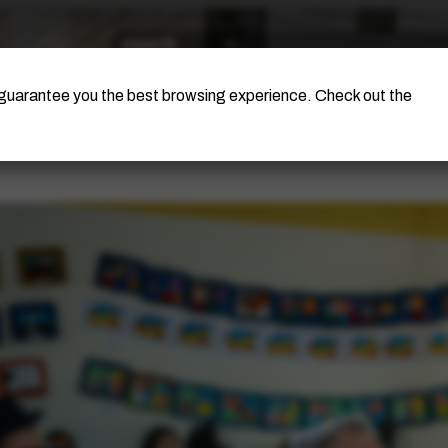
The Artist
Portinari Project
Certificati
o guarantee you the best browsing experience. Check out the