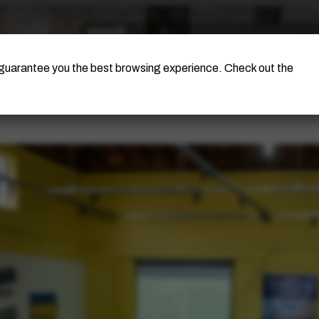
The Artist
Portinari Project
Certificati
o guarantee you the best browsing experience. Check out the