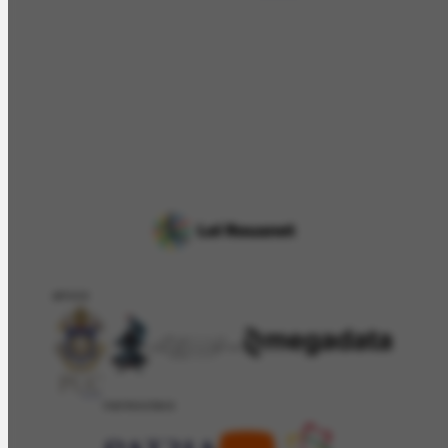
APOIO
PATROCÍNIO