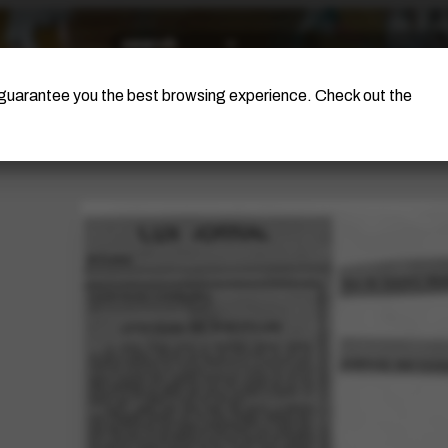
The Artist
Portinari Project
Certificati
o guarantee you the best browsing experience. Check out the