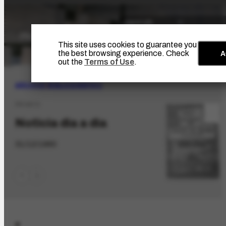
The Artist
Portinari P
This site uses cookies to guarantee you
the best browsing experience. Check
A
out the
Terms of Use
.
ARCHIVE
|
BIBLIOGRAPHIC
PR-6672
Noticia dia a dia
31/12/1960