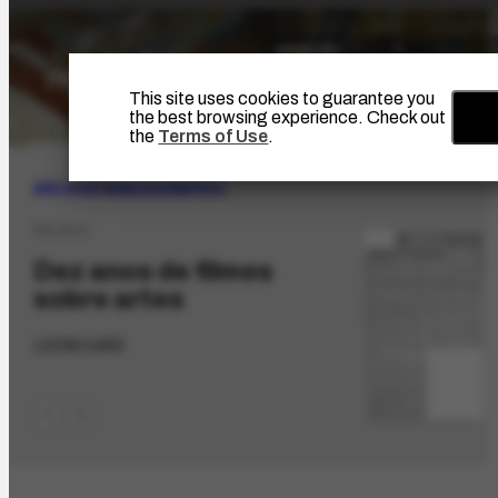
The Artist
Portinari P
This site uses cookies to guarantee you
the best browsing experience. Check out
the
Terms of Use
.
ARCHIVE
|
BIBLIOGRAPHIC
PR-3410
Dez anos de filmes
sobre artes
13/06/1955