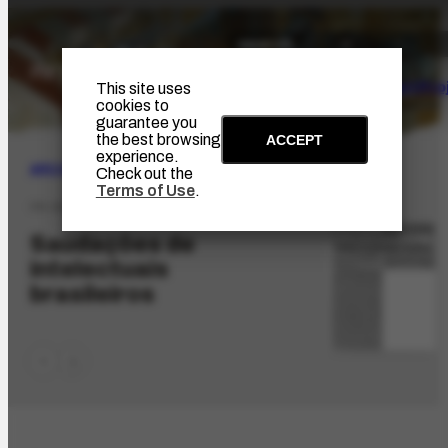
The Artist
Portinari Pro
This site uses
cookies to
guarantee you
the best browsing
ACCEPT
experience.
ARCHIVE
|
BIBLIOGRAPHIC
Check out the
Terms of Use
.
PR-3032.1
Saudações de
intelectuais
brasileiros