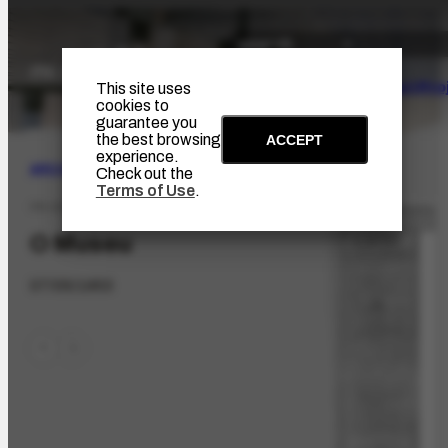
The Artist
Portinari Pro
This site uses
cookies to
guarantee you
the best browsing
ACCEPT
experience.
ARCHIVE
|
BIBLIOGRAPHIC
Check out the
Terms of Use
.
PR-2339.1
O Museu
07/05/1953