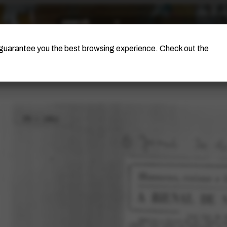
The Artist
Portinari Project
Certificati
o guarantee you the best browsing experience. Check out the