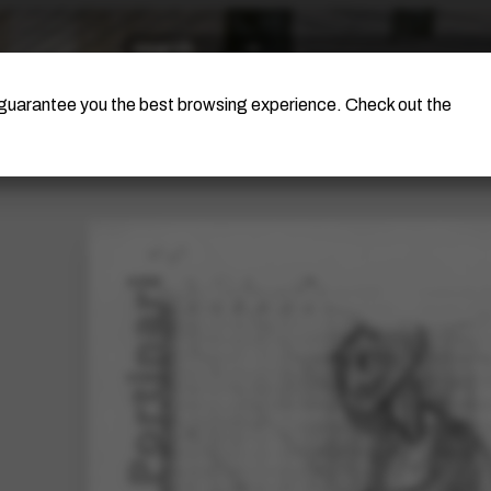
The Artist
Portinari Project
Certificati
o guarantee you the best browsing experience. Check out the