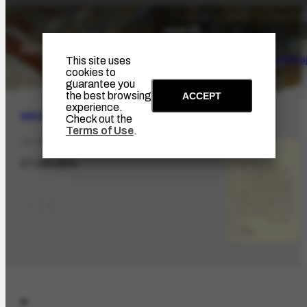
The Artist
Portinari Pro
This site uses
cookies to
guarantee you
the best browsing
ACCEPT
experience.
ARCHIVE
|
BIBLIOGRAPHIC
Check out the
Terms of Use
.
CO-4896.1
07/06/1954