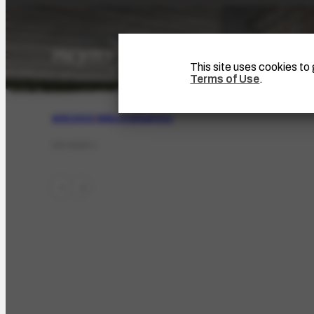
This site uses cookies t
Terms of Use
.
ARCHIVE
|
BIBLIOGRAPHIC
CO-4510.1