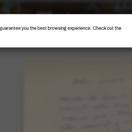
The Artist
Portinari Project
Certificati
o guarantee you the best browsing experience. Check out the