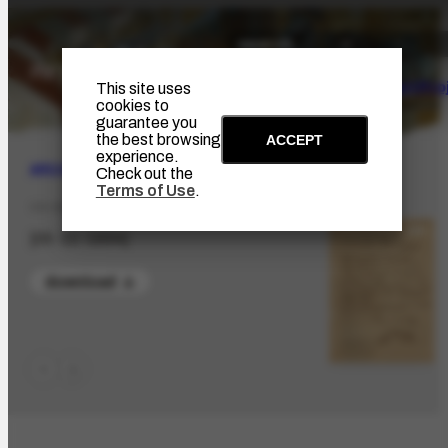
The Artist
Portinari Pro
This site uses
cookies to
guarantee you
the best browsing
ACCEPT
experience.
ARCHIVE
|
BIBLIOGRAPHIC
Check out the
Terms of Use
.
CO-2110.1
[05-11-1934]
download