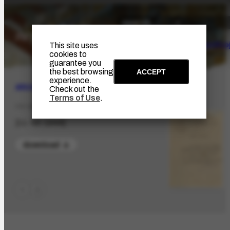
The Artist
Portinari Pro
This site uses
cookies to
guarantee you
the best browsing
ACCEPT
experience.
ARCHIVE
|
BIBLIOGRAPHIC
Check out the
Terms of Use
.
CO-1825.1
[11-02-1946]
download