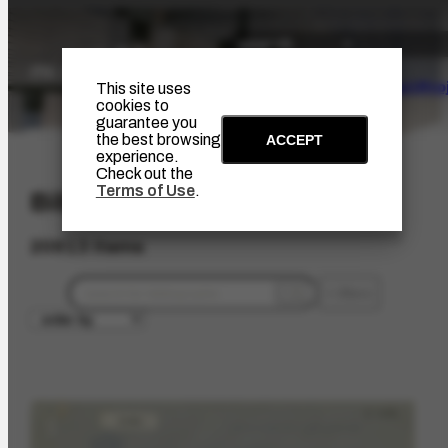
The Artist
Portinari Pro
This site uses
cookies to
guarantee you
the best browsing
ACCEPT
experience.
Check out the
Terms of Use
.
Bibliographic
20913 items
filters