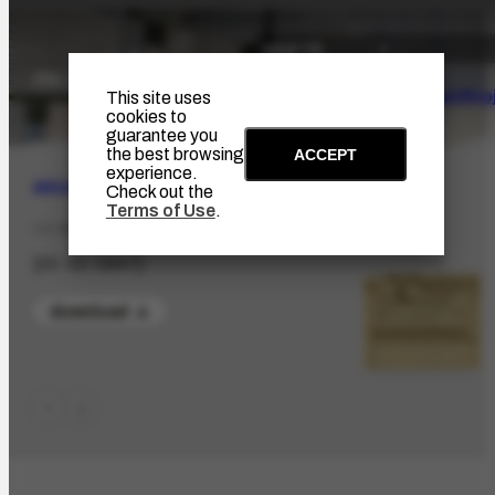
The Artist
Portinari Pro
This site uses
cookies to
guarantee you
the best browsing
ACCEPT
experience.
ARCHIVE
|
BIBLIOGRAPHIC
Check out the
Terms of Use
.
CO-889.1
[20-11-1947]
download