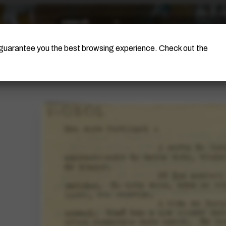
The Artist
Portinari Project
Certificati
o guarantee you the best browsing experience. Check out the