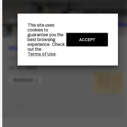
The Artist
Portinari Pro
This site uses
cookies to
guarantee you the
best browsing
ACCEPT
experience. Check
ARCHIVE
|
BIBLIOGRAPHIC
out the
Terms of Use
.
CO-184.1
[10-01-1950]
download