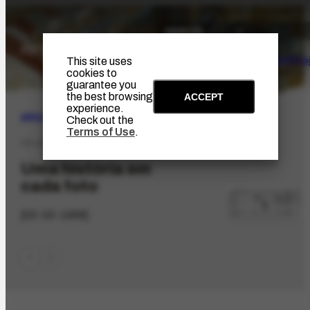
The Artist
Portinari Pro
This site uses
cookies to
guarantee you
the best browsing
ACCEPT
experience.
ARCHIVE
|
BIBLIOGRAPHIC
Check out the
Terms of Use
.
PR-4016.1
Uma história em
cada foto
[03-03-1956]