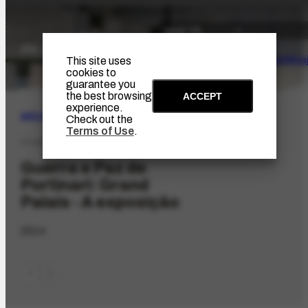
The Artist
Portinari Pro
This site uses
cookies to
guarantee you
the best browsing
ACCEPT
experience.
ARCHIVE
|
AUDIOVISUAL
Check out the
Terms of Use
.
FV-208
Guerra e Paz de
Portinari: Grand
Palais - A exposição
2014