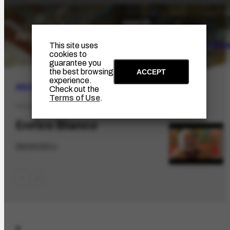
The Artist
Portinari Pro
This site uses
cookies to
guarantee you
the best browsing
ACCEPT
experience.
ARCHIVE
|
AUDIOVISUAL
Check out the
Terms of Use
.
FV-146
Enrico Bianco
29/03/2011