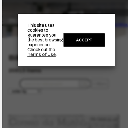
The Artist
Portinari Pro
This site uses
cookies to
guarantee you
the best browsing
ACCEPT
experience.
Check out the
Terms of Use
.
Bibliographic
20913 items
filters