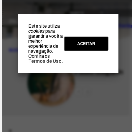
O Artista
Projeto Portin
Este site utiliza
cookies
para
garantir a você a
melhor
ACEITAR
experiência de
BUSCA
navegação.
Confira os
Termos de Uso
.
PES-2466
Paulo Gagarin