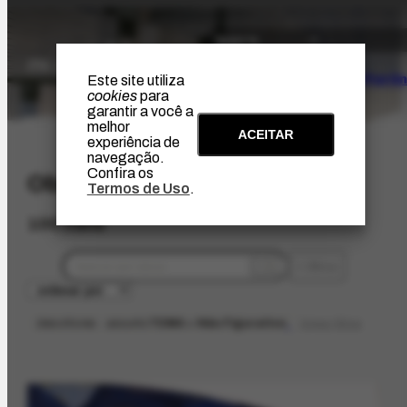
O Artista
Projeto Portin
Este site utiliza
cookies
para
garantir a você a
melhor
ACEITAR
experiência de
navegação.
Confira os
Obras
Termos de Uso
.
100 itens
filtros
descritores - assunto
TEMA > Não Figurativo
limpar filtros