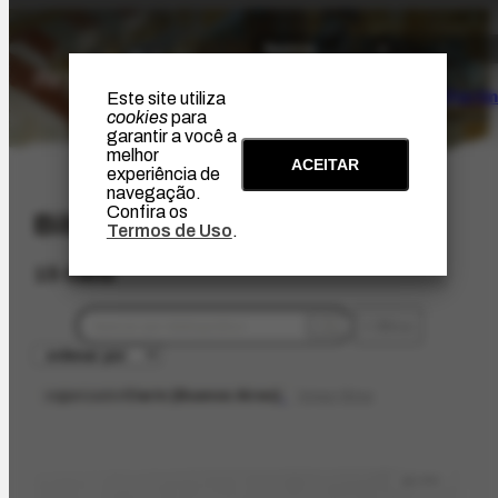
O Artista
Projeto Portin
Este site utiliza
cookies
para
garantir a você a
melhor
ACEITAR
experiência de
navegação.
Confira os
Bibliográfico
Termos de Uso
.
15 itens
filtros
organizador
Clarín [Buenos Aires]
limpar filtros