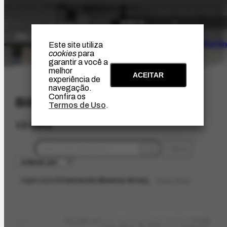
O Artista
Projeto Portin
Este site utiliza
cookies
para
garantir a você a
melhor
ACEITAR
experiência de
navegação.
Confira os
Bibliográfico
Termos de Uso
.
13 itens
filtros
organizador
Orientación [Buenos Aires]
limpar filtros