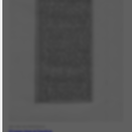
ARTIGO DE PERIÓDICO
D'une rive à l'autre