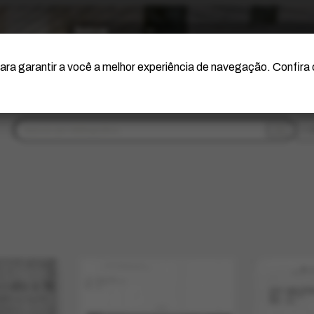
O Artista
Projeto Portinari
Certificação
ara garantir a você a melhor experiência de navegação. Confira
f