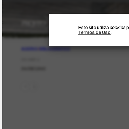
Este site utiliza
cookies
p
Termos de Uso
.
ACERVO
|
BIBLIOGRÁFICO
CO-4997.1
04/08/1940