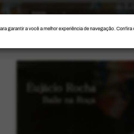
O Artista
Projeto Portinari
Certificação
ara garantir a você a melhor experiência de navegação. Confira