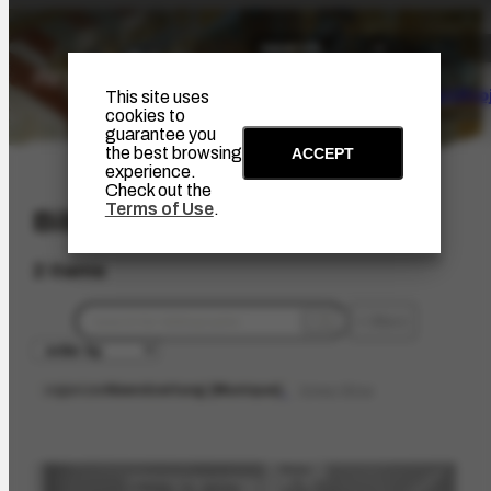
The Artist
Portinari Pro
This site uses
cookies to
guarantee you
the best browsing
ACCEPT
experience.
Check out the
Terms of Use
.
Bibliographic
2 items
filters
organizer
Abendzeitung [Munique]
limpar filtros