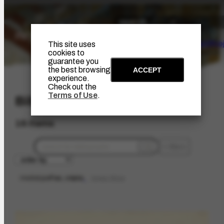
The Artist
Portinari Pro
This site uses
cookies to
guarantee you
the best browsing
ACCEPT
experience.
Check out the
Terms of Use
.
Bibliographic
16 items
filters
mediatype
Fax, cópia
limpar filtros