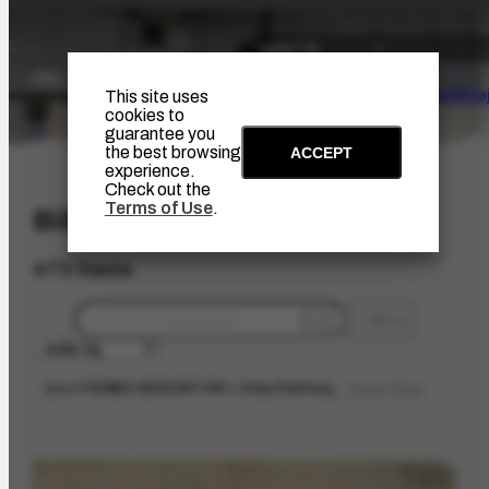
The Artist
Portinari Pro
This site uses
cookies to
guarantee you
the best browsing
ACCEPT
experience.
Check out the
Terms of Use
.
Bibliographic
473 items
filters
about
TERMO DESCRITOR > Vida Política
limpar filtros