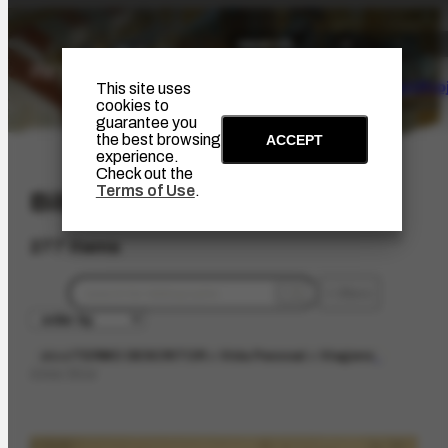
The Artist
Portinari Pro
This site uses
cookies to
guarantee you
the best browsing
ACCEPT
experience.
Check out the
Terms of Use
.
Bibliographic
277 items
filters
about
TERMO DESCRITOR > Vida Pessoal > Viagens
limpar filtros