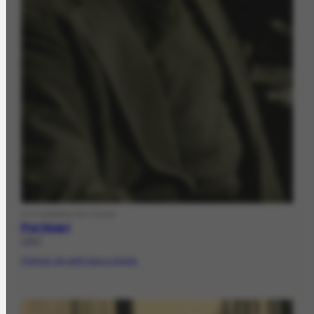
FOTOGRAFIA HISTÓRICA
Portinari
1947
Portinari de perfil para a direita.