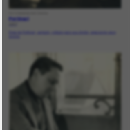
FOTOGRAFIA HISTÓRICA
Portinari
1947
Pose de Portinari, sentado, voltado para sua direita, segurando seus
óculos.