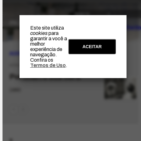
O Artista
Projeto Portin
Este site utiliza
cookies
para
garantir a você a
melhor
ACEITAR
experiência de
ACERVO
|
ICONOGRÁFICO
navegação.
Confira os
Termos de Uso
.
AFRH-1095.1
Portinari e sua obra
1960