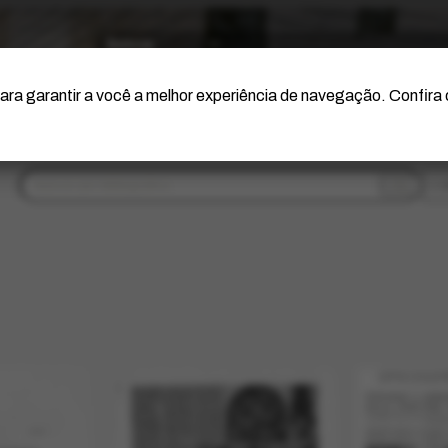
O Artista
Projeto Portinari
Certificação
ara garantir a você a melhor experiência de navegação. Confira
f