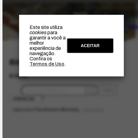
O Artista
Projeto Portin
Este site utiliza
cookies
para
garantir a você a
melhor
ACEITAR
experiência de
navegação.
Confira os
Bibliográfico
Termos de Uso
.
9 itens
filtros
organizador
The Atlantic [Boston]
limpar filtros