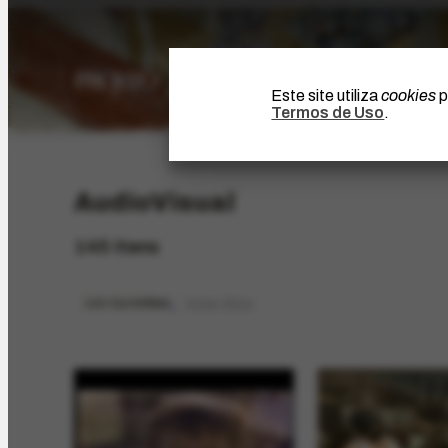
Este site utiliza
cookies
p
Termos de Uso
.
AudioVisual
145 itens
sub-tipo
vídeo
limpar filtros