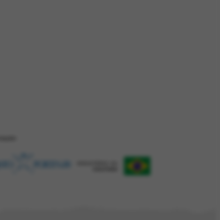
ZAÇÂO